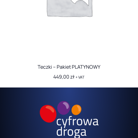
Teczki – Pakiet PLATYNOWY
449,00
zł
+ VAT