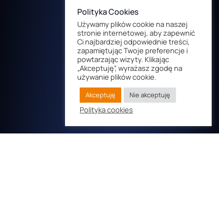
Polityka Cookies
Używamy plików cookie na naszej
stronie internetowej, aby zapewnić
Ci najbardziej odpowiednie treści,
zapamiętując Twoje preferencje i
powtarzając wizyty. Klikając
„Akceptuję”, wyrażasz zgodę na
używanie plików cookie.
Akceptuję
Nie akceptuję
Polityka cookies
© Copyright 2022 Cyfrowa Droga. All rights reserved.