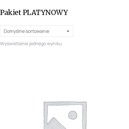
Pakiet PLATYNOWY
Wyświetlanie jednego wyniku