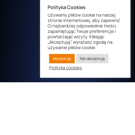
Polityka Cookies
Używamy plików cookie na naszej
stronie internetowej, aby zapewnić
Ci najbardziej odpowiednie treści,
zapamiętując Twoje preferencje i
powtarzając wizyty. Klikając
„Akceptuję”, wyrażasz zgodę na
używanie plików cookie.
Akceptuję
Nie akceptuję
Polityka cookies
© Copyright 2022 Cyfrowa Droga. All rights reserved.