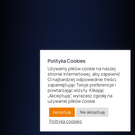
Polityka Cookies
Używamy plików cookie na naszej
stronie internetowej, aby zapewnić
Ci najbardziej odpowiednie treści,
zapamiętując Twoje preferencje i
powtarzając wizyty. Klikając
„Akceptuję”, wyrażasz zgodę na
używanie plików cookie.
Akceptuję
Nie akceptuję
Polityka cookies