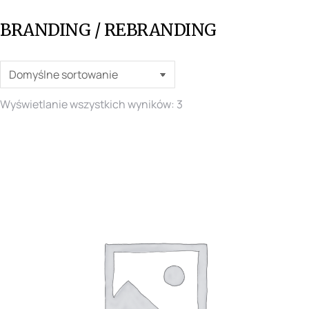
BRANDING / REBRANDING
Wyświetlanie wszystkich wyników: 3