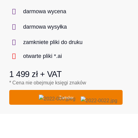
darmowa wycena
darmowa wysyłka
zamkniete pliki do druku
otwarte pliki *.ai
1 499 zł + VAT
* Cena nie obejmuje księgi znaków
Zamów