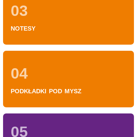
03
NOTESY
04
PODKŁADKI POD MYSZ
05