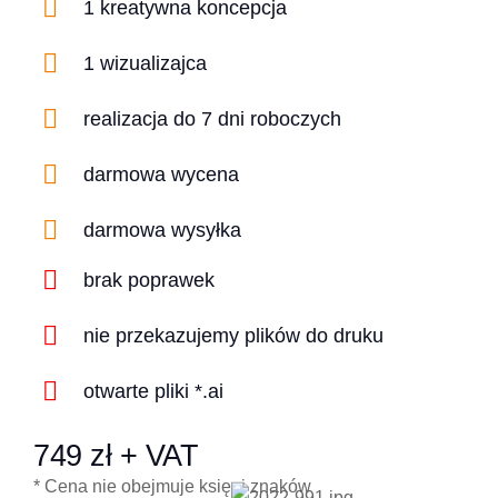
1 kreatywna koncepcja
1 wizualizajca
realizacja do 7 dni roboczych
darmowa wycena
darmowa wysyłka
brak poprawek
nie przekazujemy plików do druku
otwarte pliki *.ai
749 zł + VAT
* Cena nie obejmuje księgi znaków