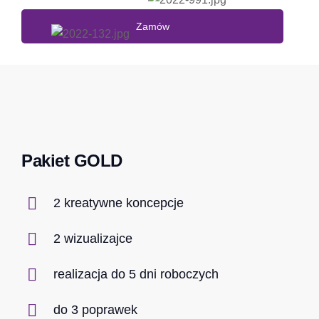
Zamów
Pakiet GOLD
2 kreatywne koncepcje
2 wizualizajce
realizacja do 5 dni roboczych
do 3 poprawek