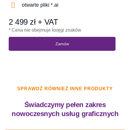
otwarte pliki *.ai
2 499 zł + VAT
* Cena nie obejmuje księgi znaków
Zamów
SPRAWDŹ RÓWNIEŻ INNE PRODUKTY
Świadczymy pełen zakres
nowoczesnych usług graficznych