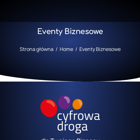
Eventy Biznesowe
Jesteś tutaj:
Strona główna
Home
Eventy Biznesowe