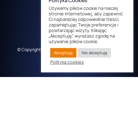
Polityka Cookies
Używamy plików cookie na naszej
stronie internetowej, aby zapewnić
Ci najbardziej odpowiednie treści,
zapamiętując Twoje preferencje i
powtarzając wizyty. Klikając
„Akceptuję”, wyrażasz zgodę na
używanie plików cookie.
© Copyright 2022 Cyfrowa Droga. All rights reserved.
Akceptuję
Nie akceptuję
Polityka cookies