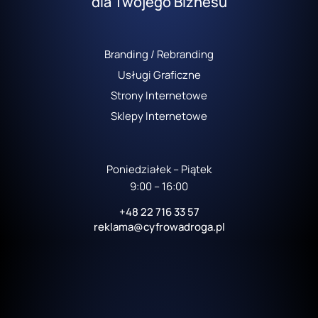
dla Twojego Biznesu
Branding / Rebranding
Usługi Graficzne
Strony Internetowe
Sklepy Internetowe
Poniedziałek – Piątek
9:00 – 16:00
+48 22 716 33 57
reklama@cyfrowadroga.pl